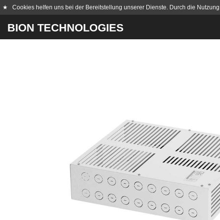
★
Cookies helfen uns bei der Bereitstellung unserer Dienste. Durch die Nutzung
BION TECHNOLOGIES