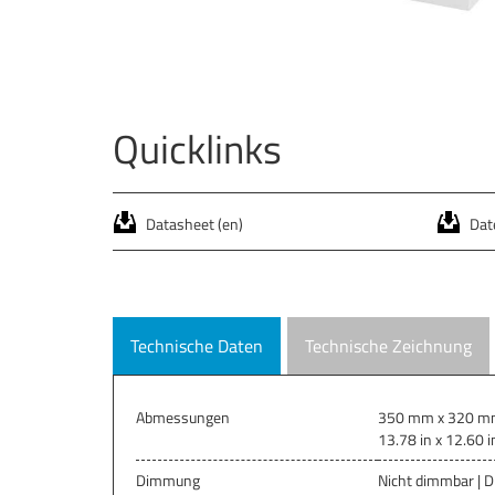
Quicklinks
Datasheet (en)
Date
Technische Daten
Technische Zeichnung
Abmessungen
350 mm x 320 mm 
13.78 in x 12.60 in
Dimmung
Nicht dimmbar | Di