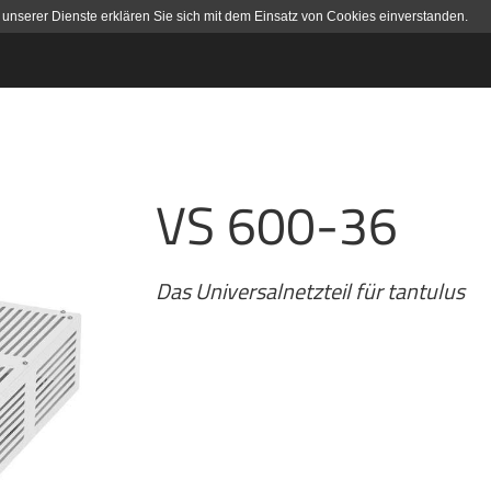
 unserer Dienste erklären Sie sich mit dem Einsatz von Cookies einverstanden.
VS 600-36
Das Universalnetzteil für tantulus