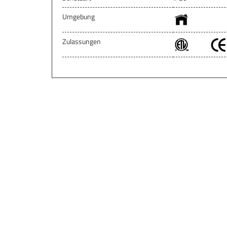
Umgebung
Zulassungen
Cop