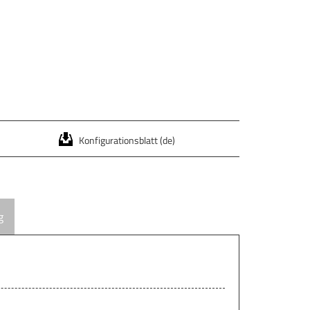
Konfigurationsblatt (de)
g