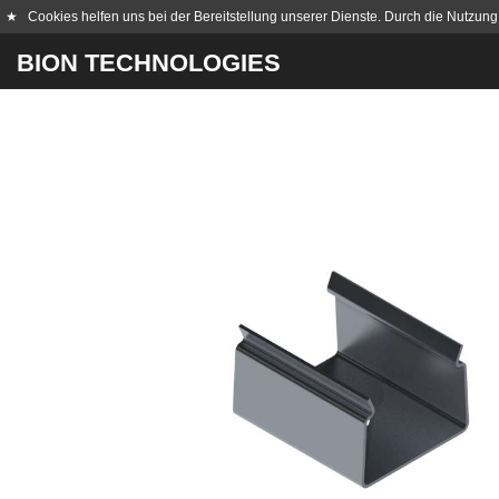
★
Cookies helfen uns bei der Bereitstellung unserer Dienste. Durch die Nutzung
BION TECHNOLOGIES