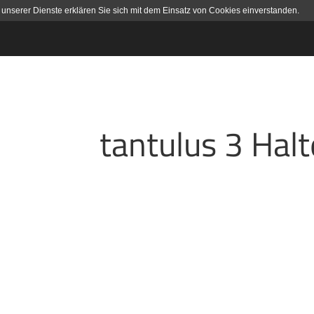
 unserer Dienste erklären Sie sich mit dem Einsatz von Cookies einverstanden.
tantulus 3 Hal