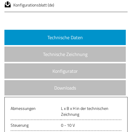
Konfigurationsblatt (de)
Technische Daten
Technische Zeichnung
Konfigurator
Downloads
Abmessungen
L x B x H in der technischen
Zeichnung
Steuerung
0 - 10 V