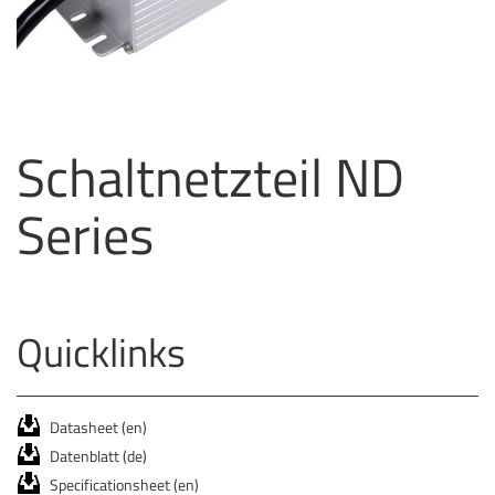
Schaltnetzteil ND
Series
Quicklinks
Datasheet (en)
Datenblatt (de)
Specificationsheet (en)